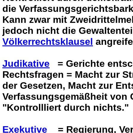
die Verfassungsgerichtsbarke
Kann zwar mit Zweidrittelme
jedoch nicht die Gewaltente
Völkerrechtsklausel
angreife
Judikative
= Gerichte entsc
Rechtsfragen = Macht zur St
der Gesetzen, Macht zur En
Verfassungsgemäßheit von 
"Kontrollliert durch nichts."
Exekutive
= Regierung, Verw