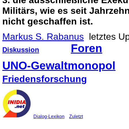
3. die ausschließliche Exek
Militärs, wie es seit Jahrz
nicht geschaffen ist.
Markus S. Rabanus
letzte
Foren
Diskussion
UNO-Gewaltmonopol
Friedensforschung
Dialog-Lexikon
Zuletzt