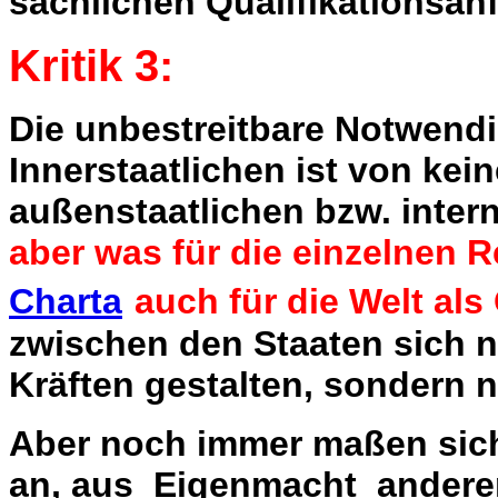
sachlichen Qualifikationsan
Kritik 3:
Die unbestreitbare Notwendi
Innerstaatlichen ist von kei
außenstaatlichen bzw. intern
aber was für die einzelnen Re
Charta
auch für die Welt al
zwischen den Staaten sich ni
Kräften gestalten, sondern 
Aber noch immer maßen sich 
an, aus Eigenmacht anderen