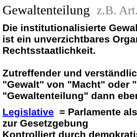
Gewaltenteilung
z.B. Art
Die institutionalisierte Gew
ist ein unverzichtbares Orga
Rechtsstaatlichkeit.
Zutreffender und verständli
"Gewalt" von "Macht" oder "
"Gewaltenteilung" dann ebe
Legislative
= Parlamente al
zur Gesetzgebung
Kontrolliert durch demokrati